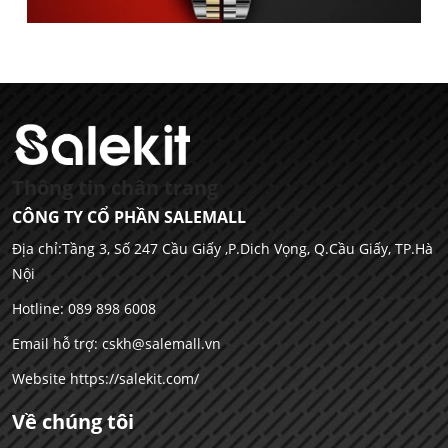
Thông tin chân trang
CÔNG TY CỔ PHẦN SALEMALL
Địa chỉ:Tầng 3, Số 247 Cầu Giấy ,P.Dich Vọng, Q.Cầu Giấy, TP.Hà
Nội
Hotline: 089 898 6008
Email hỗ trợ:
cskh@salemall.vn
Website
https://salekit.com/
Về chúng tôi