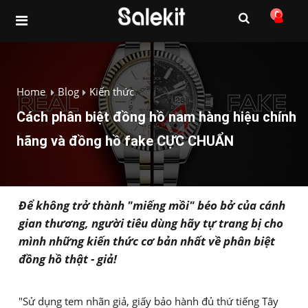
0
Home
Blog
Kiến thức
Cách phân biệt đồng hồ nam hàng hiệu chính
hãng và đồng hồ fake CỰC CHUẨN
Để không trở thành "miếng mồi" béo bở của cánh
gian thương, người tiêu dùng hãy tự trang bị cho
mình những kiến thức cơ bản nhất về phân biệt
đồng hồ thật - giả!
"Sử dụng tem nhãn giả, giấy bảo hành đủ thứ tiếng Tây