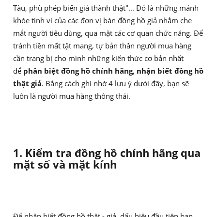
Tàu, phù phép biến giả thành thật"... Đó là những mánh
khóe tinh vi của các đơn vị bán đồng hồ giả nhằm che
mắt người tiêu dùng, qua mặt các cơ quan chức năng. Để
tránh tiền mất tật mang, tự bản thân người mua hàng
cần trang bị cho mình những kiến thức cơ bản nhất
để
phân biệt đồng hồ chính hãng
,
nhận biết đồng hồ
thật giả
. Bằng cách ghi nhớ 4 lưu ý dưới đây, bạn sẽ
luôn là người mua hàng thông thái.
1. Kiểm tra đồng hồ chính hãng qua
mặt số và mặt kính
Để nhận biết đồng hồ thật - giả, dấu hiệu đầu tiên bạn