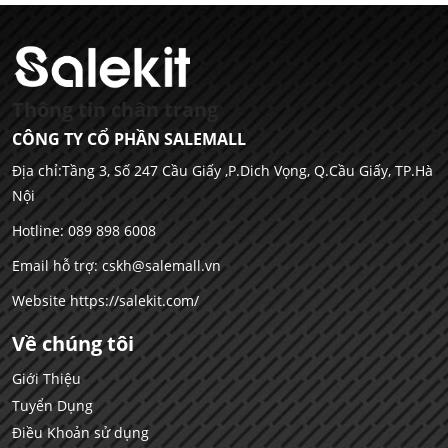
Thông tin chân trang
CÔNG TY CỔ PHẦN SALEMALL
Địa chỉ:Tầng 3, Số 247 Cầu Giấy ,P.Dich Vọng, Q.Cầu Giấy, TP.Hà
Nội
Hotline: 089 898 6008
Email hỗ trợ:
cskh@salemall.vn
Website
https://salekit.com/
Về chúng tôi
Giới Thiệu
Tuyển Dụng
Điều Khoản sử dụng