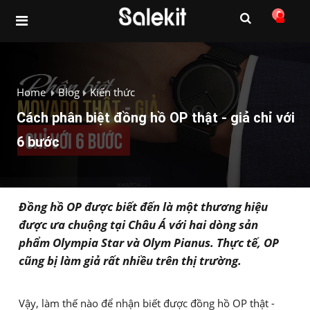
0
Home
Blog
Kiến thức
Cách phân biệt đồng hồ OP thật - giả chỉ với
6 bước
Đồng hồ OP được biết đến là một thương hiệu
được ưa chuộng tại Châu Á với hai dòng sản
phẩm Olympia Star và Olym Pianus. Thực tế, OP
cũng bị làm giả rất nhiều trên thị trường.
Vậy, làm thế nào để nhận biết được đồng hồ OP thật -