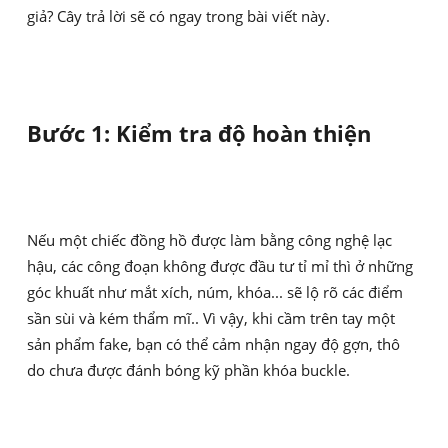
giả? Cây trả lời sẽ có ngay trong bài viết này.
Bước 1: Kiểm tra độ hoàn thiện
Nếu một chiếc đồng hồ được làm bằng công nghệ lạc
hậu, các công đoạn không được đầu tư tỉ mỉ thì ở những
góc khuất như mắt xích, núm, khóa... sẽ lộ rõ các điểm
sần sùi và kém thẩm mĩ.. Vì vậy, khi cầm trên tay một
sản phẩm fake, bạn có thể cảm nhận ngay độ gợn, thô
do chưa được đánh bóng kỹ phần khóa buckle.